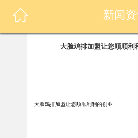

新闻资
大脸鸡排加盟让您顺顺利
大脸鸡排加盟让您顺顺利利的创业